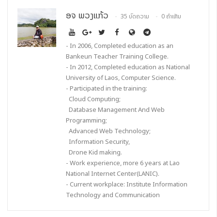
ອຈ ພວງແກ້ວ
35 ບົດຄວາມ
0 ຄຳເຫັນ
- In 2006, Completed education as an
Bankeun Teacher Training College.
- In 2012, Completed education as National
University of Laos, Computer Science.
- Participated in the training:
Cloud Computing;
Database Management And Web
Programming;
Advanced Web Technology;
Information Security,
Drone Kid making.
- Work experience, more 6 years at Lao
National Internet Center(LANIC).
- Current workplace: Institute Information
Technology and Communication