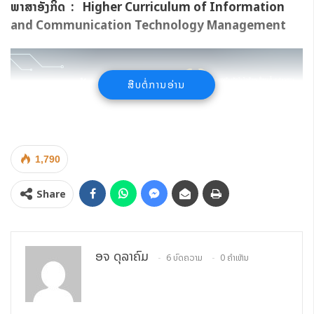
ພາສາອັງກິດ : Higher Curriculum of Information
and Communication Technology Management
ສືບຕໍ່ການອ່ານ
1,790
Share
ອຈ ດຸລາຄົມ
6 ບົດຄວາມ
0 ຄຳເຫັນ