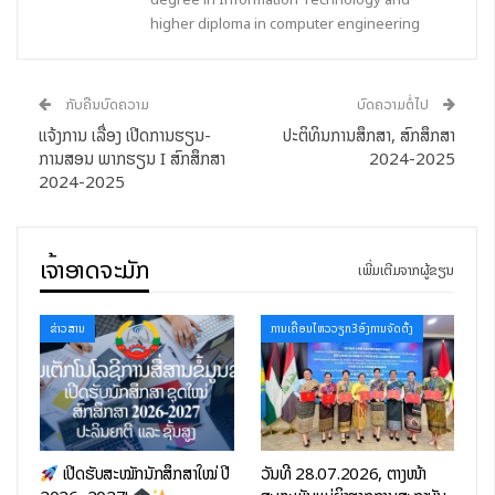
ອວຍພອນຄູ ຂອງນ້ອງນັກສຶກສາ, ຮັບຊົມວິດີໂອເລົ່າປະຫວັດຫຍໍ້ຂອງ
higher diploma in computer engineering
ນາຍຄູຄໍາ,ການກຳເນີດວັນຄູ ແລະ ຄວາມເປັນມາຂອງວັນຄູແຫ່ງຊາດວັນທີ
07 ຕຸລາ. ຈາກນັ້ນ, ຕາງໜ້ານັກສຶກສາໄດ້ຂຶ້ນອ່ານຄໍາອວຍພອນວັນຄູ
ເພື່ອເປັນການສະແດງຄວາມຮູ້ບຸນຄຸນ ແລະ ຈາລຶກເຖິງຜົນງານຂອງຄູ ທີ່ໄດ້
ກັບຄືນບົດຄວາມ
ບົດຄວາມຕໍ່ໄປ
ເສຍສະຫຼະເຫື່ອແຮງ ປະກອບສ່ວນເຂົ້າໃນວຽກງານການສິດສອນດ້ວຍ
ແຈ້ງການ ເລື່ອງ ເປີດການຮຽນ-
ປະຕິທິນການສຶກສາ, ສົກສຶກສາ
ສະຕິປັນຍາ, ຄຸນງາມຄວາມດີຂອງຄູ ຕໍ່ຜົນງານການສ້າງສາ ແລະ ພັດທະນາ
ການສອນ ພາກຮຽນ I ສົກສຶກສາ
2024-2025
2024-2025
ປະເທດຊາດ ທັງເປັນການຮັກສາມູນເຊື້ອອັນດີງາມໃຫ້ຄົນລ“ຮຸ່ນຫຼັງໄດ້ເອົາ
ເປັນແບບຢ່າງ. ນອກຈາກນີ້ ຍັງໄດ້ມີການມອບໃບຍ້ອງຍໍໃຫ້ຄູອາຈານ ຂັ້ນ
ສະຖາບັນ ເປັນກຽດມອບໂດຍ ທ່ານ ປອ. ປະດັບໄຊ ໄຊຍະໂຄດ ຫົວໜ້າ
ເຈົ້າອາດຈະມັກ
ສະຖາບັນເຕັກໂນໂລຊີການສື່ສານຂໍ້ມູນຂ່າວສານ ແລະ ມອບ-ຮັບໃບຢັ້ງຢືນ
ເພີ່ມເຕີມຈາກຜູ້ຂຽນ
ການເຂົ້າຮ່ວມຫຼັກສູດຝຶກອົບຮົມ 08 ຫຼັກສູດ ຂອງບໍລິສັດຫົວເວ້ ຕາງໜ້າ
ມອບໂດຍບໍລິສັດຫົວເວ້ເທັກໂນໂລຊີລາວ ຈໍາກັດໃຫ້ແກ່ຄູອາຈານພາຍໃນ
ຂ່າວສານ
ການເຄື່ອນໄຫວວຽກ3ອົງການຈັດຕັ້ງ
ສະຖາບັນ ເພື່ອສືບຕໍ່ຖ່າຍທອດຄວາມຮູ້ດ້ານເຕັກໂນໂລຊີອອກສູ່ສັງຄົມ.
ເປີດຮັບສະໝັກນັກສຶກສາໃໝ່ ປີ
ວັນທີ 28.07.2026, ຕາງໜ້າ