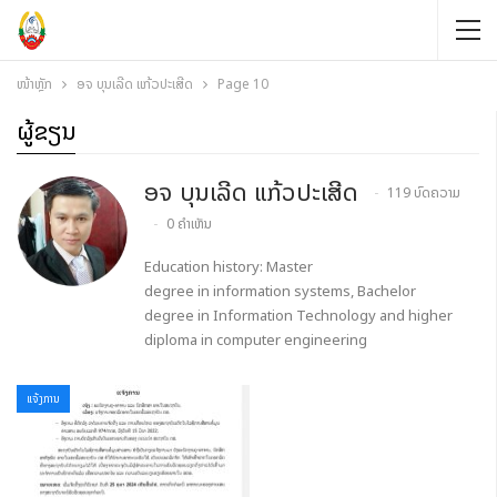
ໜ້າຫຼັກ
ອຈ ບຸນເລີດ ແກ້ວປະເສີດ
Page 10
ຜູ້ຂຽນ
ອຈ ບຸນເລີດ ແກ້ວປະເສີດ
119 ບົດຄວາມ
0 ຄຳເຫັນ
Education history: Master
degree in information systems, Bachelor
degree in Information Technology and higher
diploma in computer engineering
ແຈ້ງການ