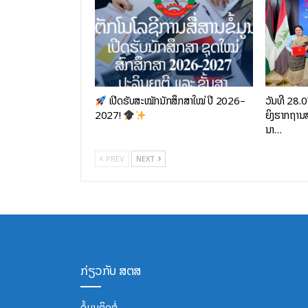
ເປີດຮັບສະໝັກນັກສຶກສາໃໝ່ ປີ 2026–
ວັນທີ 28.
2027!
ຍິງຮາກຖານສ
ນາ…
PREV
NEXT
ກ່ຽວກັບ ສຕສ
ຂໍ້ມູນຕິດຕໍ່